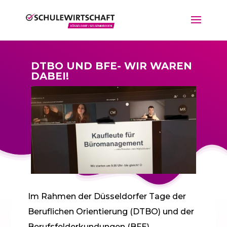
DTBO UND BFE- WIR WAREN
DABEI!
Im Rahmen der Düsseldorfer Tage der
Beruflichen Orientierung (DTBO) und der
Berufsfelderkundungen (BFE)