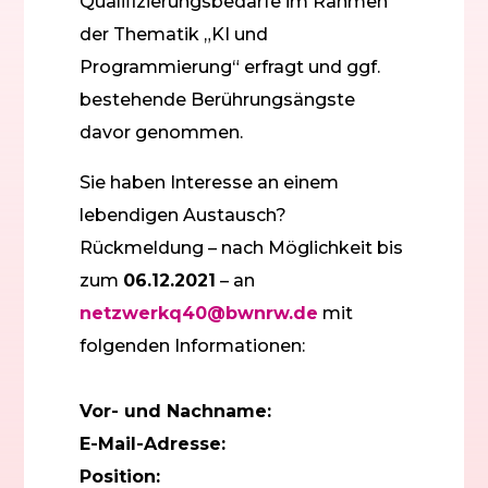
Qualifizierungsbedarfe im Rahmen
der Thematik „KI und
Programmierung“ erfragt und ggf.
bestehende Berührungsängste
davor genommen.
Sie haben Interesse an einem
lebendigen Austausch?
Rückmeldung – nach Möglichkeit bis
zum
06.12.2021
– an
netzwerkq40@bwnrw.de
mit
folgenden Informationen:
Vor- und Nachname:
E-Mail-Adresse:
Position: