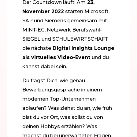
Der Countdown läuft! Am
23.
November 2022
starten Microsoft,
SAP und Siemens gemeinsam mit
MINT-EC, Netzwerk Berufswahl-
SIEGEL und SCHULEWIRTSCHAFT
die nächste
Digital Insights Lounge
als virtuelles Video-Event
und du
kannst dabei sein.
Du fragst Dich, wie genau
Bewerbungsgespräche in einem
modernen Top-Unternehmen
ablaufen? Was ziehst du an, wie früh
bist du vor Ort, was sollst du von
deinen Hobbys erzählen? Was
machst du bei unerwarteten Fragen,