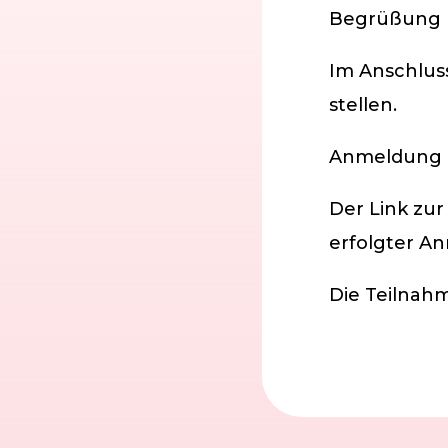
Begrüßung
Im Anschluss
stellen.
Anmeldung p
Der Link zu
erfolgter A
Die Teilnahm