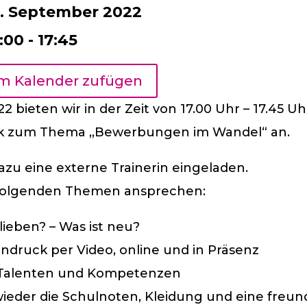
. September 2022
:00 - 17:45
m Kalender zufügen
2 bieten wir in der Zeit von 17.00 Uhr – 17.45 U
alk zum Thema ,,Bewerbungen im Wandel“ an.
zu eine externe Trainerin eingeladen.
e folgenden Themen ansprechen:
blieben? – Was ist neu?
Eindruck per Video, online und in Präsenz
 Talenten und Kompetenzen
ieder die Schulnoten, Kleidung und eine freun