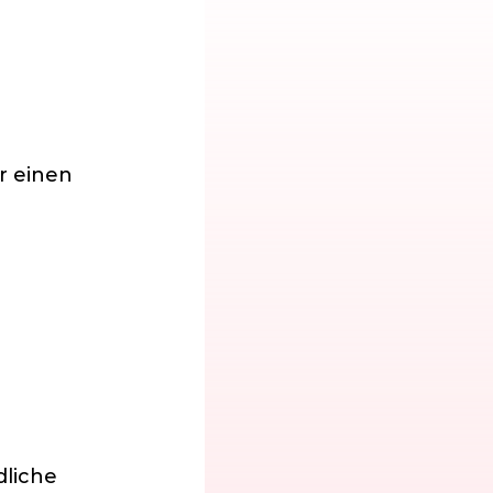
hr einen
dliche