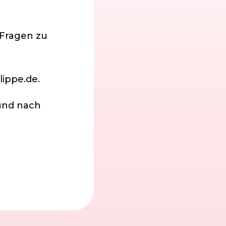
 Fragen zu
ippe.de.
 und nach